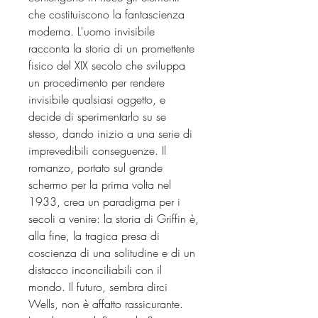
che costituiscono la fantascienza
moderna. L'uomo invisibile
racconta la storia di un promettente
fisico del XIX secolo che sviluppa
un procedimento per rendere
invisibile qualsiasi oggetto, e
decide di sperimentarlo su se
stesso, dando inizio a una serie di
imprevedibili conseguenze. Il
romanzo, portato sul grande
schermo per la prima volta nel
1933, crea un paradigma per i
secoli a venire: la storia di Griffin è,
alla fine, la tragica presa di
coscienza di una solitudine e di un
distacco inconciliabili con il
mondo. Il futuro, sembra dirci
Wells, non è affatto rassicurante.