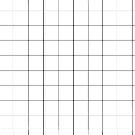
ragazzi, albi illustrati, libreria bambini