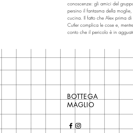
conoscenze: gli amici del gruppo 
persino il fantasma della moglie
cucina. Il fatto che Alex prima d
Cutler complica le cose e, mentre 
conto che il pericolo è in agguat
BOTTEGA
MAGLIO