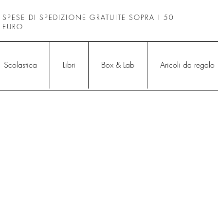
SPESE DI SPEDIZIONE GRATUITE SOPRA I 50
EURO
Scolastica
Libri
Box & Lab
Aricoli da regalo