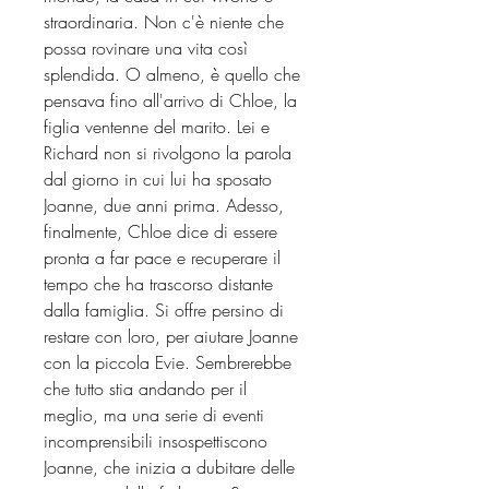
straordinaria. Non c'è niente che
possa rovinare una vita così
splendida. O almeno, è quello che
pensava fino all'arrivo di Chloe, la
figlia ventenne del marito. Lei e
Richard non si rivolgono la parola
dal giorno in cui lui ha sposato
Joanne, due anni prima. Adesso,
finalmente, Chloe dice di essere
pronta a far pace e recuperare il
tempo che ha trascorso distante
dalla famiglia. Si offre persino di
restare con loro, per aiutare Joanne
con la piccola Evie. Sembrerebbe
che tutto stia andando per il
meglio, ma una serie di eventi
incomprensibili insospettiscono
Joanne, che inizia a dubitare delle