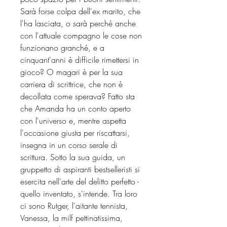
Sarà forse colpa dell'ex marito, che
l'ha lasciata, o sarà perché anche
con l'attuale compagno le cose non
funzionano granché, e a
cinquant'anni è difficile rimettersi in
gioco? O magari è per la sua
carriera di scrittrice, che non è
decollata come sperava? Fatto sta
che Amanda ha un conto aperto
con l'universo e, mentre aspetta
l'occasione giusta per riscattarsi,
insegna in un corso serale di
scrittura. Sotto la sua guida, un
gruppetto di aspiranti bestselleristi si
esercita nell'arte del delitto perfetto -
quello inventato, s'intende. Tra loro
ci sono Rutger, l'aitante tennista,
Vanessa, la milf pettinatissima,