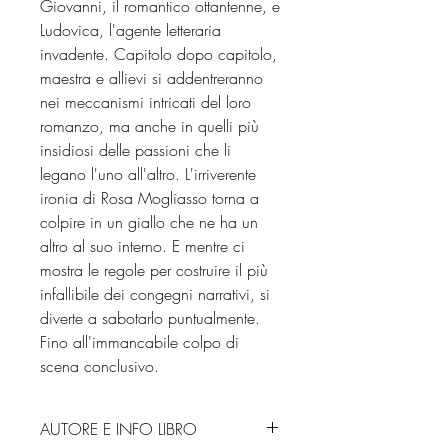
Giovanni, il romantico ottantenne, e
Ludovica, l'agente letteraria
invadente. Capitolo dopo capitolo,
maestra e allievi si addentreranno
nei meccanismi intricati del loro
romanzo, ma anche in quelli più
insidiosi delle passioni che li
legano l'uno all'altro. L'irriverente
ironia di Rosa Mogliasso torna a
colpire in un giallo che ne ha un
altro al suo interno. E mentre ci
mostra le regole per costruire il più
infallibile dei congegni narrativi, si
diverte a sabotarlo puntualmente.
Fino all'immancabile colpo di
scena conclusivo.
AUTORE E INFO LIBRO