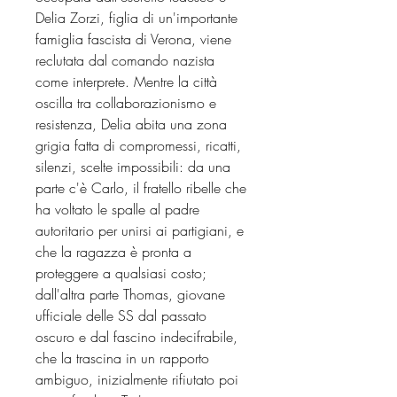
Delia Zorzi, figlia di un'importante
famiglia fascista di Verona, viene
reclutata dal comando nazista
come interprete. Mentre la città
oscilla tra collaborazionismo e
resistenza, Delia abita una zona
grigia fatta di compromessi, ricatti,
silenzi, scelte impossibili: da una
parte c'è Carlo, il fratello ribelle che
ha voltato le spalle al padre
autoritario per unirsi ai partigiani, e
che la ragazza è pronta a
proteggere a qualsiasi costo;
dall'altra parte Thomas, giovane
ufficiale delle SS dal passato
oscuro e dal fascino indecifrabile,
che la trascina in un rapporto
ambiguo, inizialmente rifiutato poi