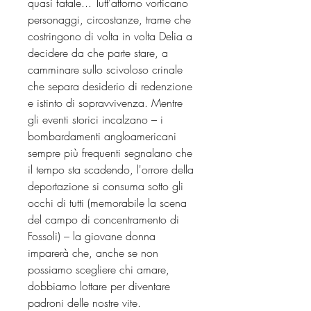
quasi fatale... Tutt'attorno vorticano
personaggi, circostanze, trame che
costringono di volta in volta Delia a
decidere da che parte stare, a
camminare sullo scivoloso crinale
che separa desiderio di redenzione
e istinto di sopravvivenza. Mentre
gli eventi storici incalzano – i
bombardamenti angloamericani
sempre più frequenti segnalano che
il tempo sta scadendo, l'orrore della
deportazione si consuma sotto gli
occhi di tutti (memorabile la scena
del campo di concentramento di
Fossoli) – la giovane donna
imparerà che, anche se non
possiamo scegliere chi amare,
dobbiamo lottare per diventare
padroni delle nostre vite.