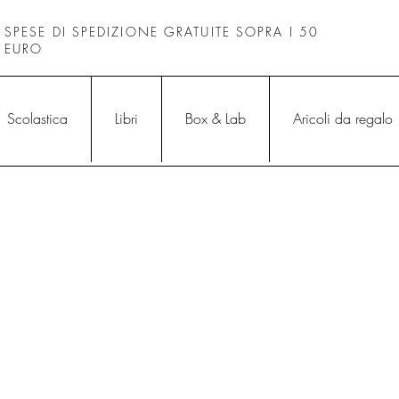
SPESE DI SPEDIZIONE GRATUITE SOPRA I 50
EURO
Scolastica
Libri
Box & Lab
Aricoli da regalo