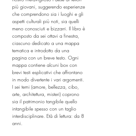
più giovani, suggerendo esperienze
che comprendono sia i luoghi e gli
aspetti culturali più noti, sia quelli
meno conosciuti e bizzarri. Il libro è
composto da sei ottavi a finestra,
ciascuno dedicato a una mappa
tematica e introdotto da una
pagina con un breve testo. Ogni
mappa contiene alcuni box con
brevi testi esplicativi che affrontano
in modo divertente i vari argomenti.
I sei temi (amore, bellezza, cibo,
arte, architettura, misteri) coprono
sia il patrimonio tangibile quello
intangibile spesso con un taglio
interdisciplinare. Età di lettura: da 8
anni.