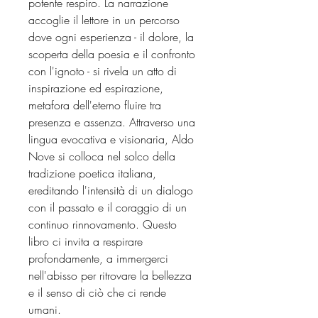
potente respiro. La narrazione
accoglie il lettore in un percorso
dove ogni esperienza - il dolore, la
scoperta della poesia e il confronto
con l'ignoto - si rivela un atto di
inspirazione ed espirazione,
metafora dell'eterno fluire tra
presenza e assenza. Attraverso una
lingua evocativa e visionaria, Aldo
Nove si colloca nel solco della
tradizione poetica italiana,
ereditando l'intensità di un dialogo
con il passato e il coraggio di un
continuo rinnovamento. Questo
libro ci invita a respirare
profondamente, a immergerci
nell'abisso per ritrovare la bellezza
e il senso di ciò che ci rende
umani.