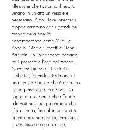
riflessione che trasforma il respiro
umano in un atto universale e
necessario. Aldo Nove intreccia il
proprio cammino con i grandi del
mondo della poesia
contemporanea come Milo De
Angelis, Nicola Crocetti e Nanni
Balestrini, in un confronto costante
tra il presente e l'eco dei maestri.
Nove esplora spazi interiori e
simbolici, facendosi testimone di
una ricerca poetica che è al tempo
stesso personale e collettiva. Dal
sogno di una barca che affonda
alla visione di un palombaro che
sfida il nulla, fino all'incontro con
figure poetiche perdute, Inabissarsi
si costruisce come un lungo,