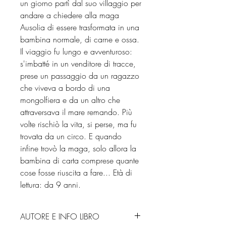
un giorno partì dal suo villaggio per
andare a chiedere alla maga
Ausolia di essere trasformata in una
bambina normale, di carne e ossa.
Il viaggio fu lungo e avventuroso:
s'imbatté in un venditore di tracce,
prese un passaggio da un ragazzo
che viveva a bordo di una
mongolfiera e da un altro che
attraversava il mare remando. Più
volte rischiò la vita, si perse, ma fu
trovata da un circo. E quando
infine trovò la maga, solo allora la
bambina di carta comprese quante
cose fosse riuscita a fare... Età di
lettura: da 9 anni.
AUTORE E INFO LIBRO