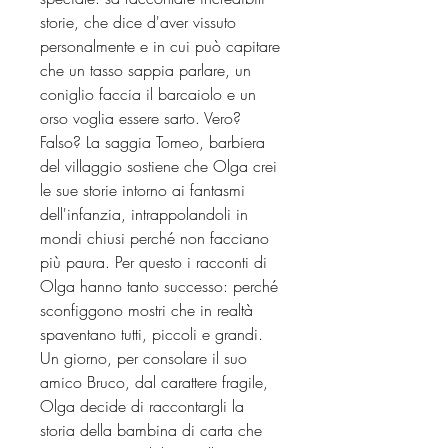
storie, che dice d'aver vissuto
personalmente e in cui può capitare
che un tasso sappia parlare, un
coniglio faccia il barcaiolo e un
orso voglia essere sarto. Vero?
Falso? La saggia Tomeo, barbiera
del villaggio sostiene che Olga crei
le sue storie intorno ai fantasmi
dell'infanzia, intrappolandoli in
mondi chiusi perché non facciano
più paura. Per questo i racconti di
Olga hanno tanto successo: perché
sconfiggono mostri che in realtà
spaventano tutti, piccoli e grandi.
Un giorno, per consolare il suo
amico Bruco, dal carattere fragile,
Olga decide di raccontargli la
storia della bambina di carta che