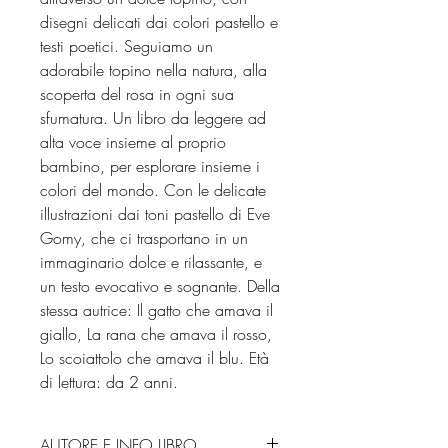
disegni delicati dai colori pastello e
testi poetici. Seguiamo un
adorabile topino nella natura, alla
scoperta del rosa in ogni sua
sfumatura. Un libro da leggere ad
alta voce insieme al proprio
bambino, per esplorare insieme i
colori del mondo. Con le delicate
illustrazioni dai toni pastello di Eve
Gomy, che ci trasportano in un
immaginario dolce e rilassante, e
un testo evocativo e sognante. Della
stessa autrice: Il gatto che amava il
giallo, La rana che amava il rosso,
Lo scoiattolo che amava il blu. Età
di lettura: da 2 anni.
AUTORE E INFO LIBRO