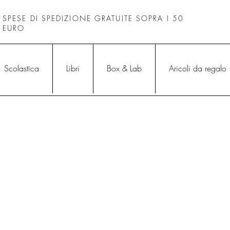
SPESE DI SPEDIZIONE GRATUITE SOPRA I 50
EURO
Scolastica
Libri
Box & Lab
Aricoli da regalo