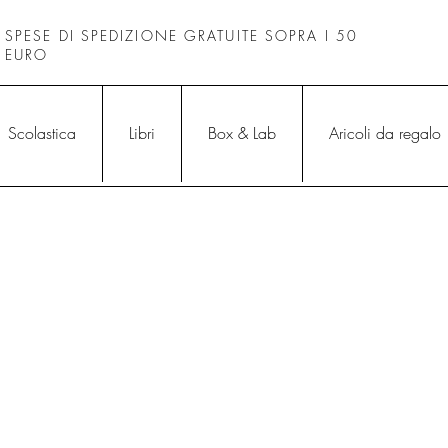
SPESE DI SPEDIZIONE GRATUITE SOPRA I 50
EURO
Scolastica
Libri
Box & Lab
Aricoli da regalo