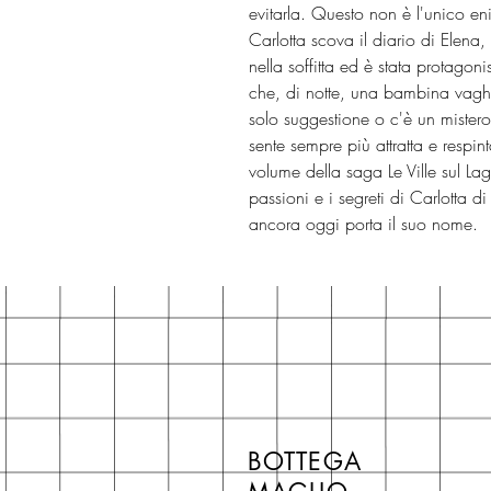
evitarla. Questo non è l'unico en
Carlotta scova il diario di Elen
nella soffitta ed è stata protagoni
che, di notte, una bambina vaghi
solo suggestione o c'è un mister
sente sempre più attratta e respi
volume della saga Le Ville sul La
passioni e i segreti di Carlotta d
ancora oggi porta il suo nome.
BOTTEGA