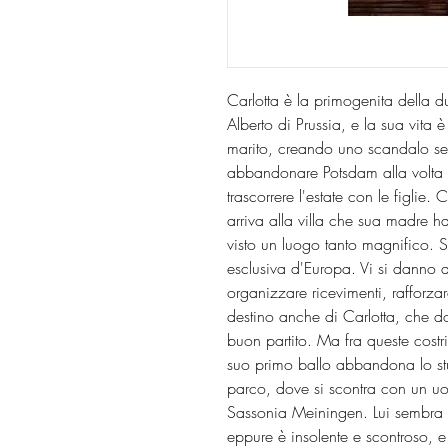
Carlotta è la primogenita della
Alberto di Prussia, e la sua vita 
marito, creando uno scandalo sen
abbandonare Potsdam alla volta 
trascorrere l'estate con le figlie.
arriva alla villa che sua madre h
visto un luogo tanto magnifico. 
esclusiva d'Europa. Vi si danno 
organizzare ricevimenti, rafforza
destino anche di Carlotta, che do
buon partito. Ma fra queste costriz
suo primo ballo abbandona lo stuo
parco, dove si scontra con un u
Sassonia Meiningen. Lui sembra l'
eppure è insolente e scontroso, e