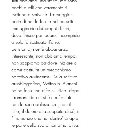
Tutti abbiamo una storia, ma sono
pochi quelli che veramente si
mettono a scriverla. La maggior
parte di noi la lascia nel cassetto
immaginario dei progetti futuri,
dove finisce per restare, incompiuta
o solo fantasticata. Forse,
pensiamo, non è abbastanza
interessante, non abbiamo tempo,
non sappiamo da dove iniziare o
come costruire un meccanismo
narrativo avvincente. Della scrittura
autobiografica, Matteo B. Bianchi
ne ha fatto una cifra stilistica: dopo
i romanzi in cui si è confrontato
con la sua adolescenza, con il
lutto, il dolore e la scoperta di sé, in
"Il romanzo che hai dentro" ci apre
le porte della sua officina narrativa: