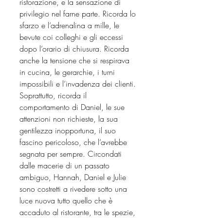
ristorazione, e la sensazione di
privilegio nel farne parte. Ricorda lo
sfarzo e l’adrenalina a mille, le
bevute coi colleghi e gli eccessi
dopo l’orario di chiusura. Ricorda
anche la tensione che si respirava
in cucina, le gerarchie, i turni
impossibili e l’invadenza dei clienti.
Soprattutto, ricorda il
comportamento di Daniel, le sue
attenzioni non richieste, la sua
gentilezza inopportuna, il suo
fascino pericoloso, che l’avrebbe
segnata per sempre. Circondati
dalle macerie di un passato
ambiguo, Hannah, Daniel e Julie
sono costretti a rivedere sotto una
luce nuova tutto quello che è
accaduto al ristorante, tra le spezie,