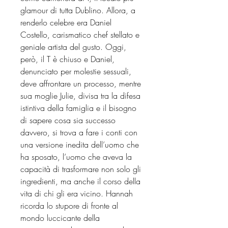
glamour di tutta Dublino. Allora, a
renderlo celebre era Daniel
Costello, carismatico chef stellato e
geniale artista del gusto. Oggi,
però, il T è chiuso e Daniel,
denunciato per molestie sessuali,
deve affrontare un processo, mentre
sua moglie Julie, divisa tra la difesa
istintiva della famiglia e il bisogno
di sapere cosa sia successo
davvero, si trova a fare i conti con
una versione inedita dell’uomo che
ha sposato, l’uomo che aveva la
capacità di trasformare non solo gli
ingredienti, ma anche il corso della
vita di chi gli era vicino. Hannah
ricorda lo stupore di fronte al
mondo luccicante della