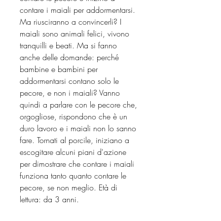
contare i maiali per addormentarsi.
Ma riusciranno a convincerli? I
maiali sono animali felici, vivono
tranquilli e beati. Ma si fanno
anche delle domande: perché
bambine e bambini per
addormentarsi contano solo le
pecore, e non i maiali? Vanno
quindi a parlare con le pecore che,
orgogliose, rispondono che è un
duro lavoro e i maiali non lo sanno
fare. Tornati al porcile, iniziano a
escogitare alcuni piani d'azione
per dimostrare che contare i maiali
funziona tanto quanto contare le
pecore, se non meglio. Età di
lettura: da 3 anni.