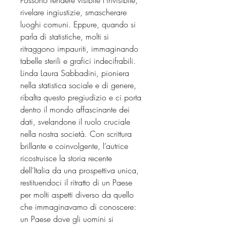
rivelare ingiustizie, smascherare
luoghi comuni. Eppure, quando si
parla di statistiche, molti si
ritraggono impauriti, immaginando
tabelle sterili e grafici indecifrabili.
Linda Laura Sabbadini, pioniera
nella statistica sociale e di genere,
ribalta questo pregiudizio e ci porta
dentro il mondo affascinante dei
dati, svelandone il ruolo cruciale
nella nostra società. Con scrittura
brillante e coinvolgente, l’autrice
ricostruisce la storia recente
dell’Italia da una prospettiva unica,
restituendoci il ritratto di un Paese
per molti aspetti diverso da quello
che immaginavamo di conoscere:
un Paese dove gli uomini si