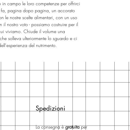
o in campo le loro competenze per offrirci
 si fa, pagina dopo pagina, un accorato
on le nostre scelte alimentari, con un uso
 il nostro voto - possiamo costruire per il
ui viviamo. Chiude il volume una
che solleva ulteriormente lo sguardo e ci
dell'esperienza del nutrimento.
Spedizioni
La consegna è
gratuita
per