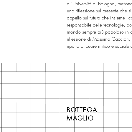
all'Università di Bologna, metton
una riflessione sul presente che
appello sul futuro che insieme - c
responsabile delle tecnologie, con
mondo sempre più popoloso in c
riflessione di Massimo Cacciari, 
riporta al cuore mitico e sacrale 
BOTTEGA
MAGLIO