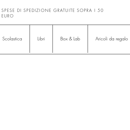
SPESE DI SPEDIZIONE GRATUITE SOPRA I 50
EURO
Scolastica
Libri
Box & Lab
Aricoli da regalo