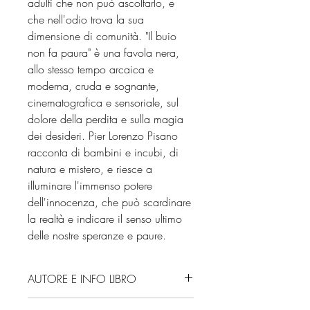
adulti che non può ascoltarlo, e
che nell'odio trova la sua
dimensione di comunità. "Il buio
non fa paura" è una favola nera,
allo stesso tempo arcaica e
moderna, cruda e sognante,
cinematografica e sensoriale, sul
dolore della perdita e sulla magia
dei desideri. Pier Lorenzo Pisano
racconta di bambini e incubi, di
natura e mistero, e riesce a
illuminare l'immenso potere
dell'innocenza, che può scardinare
la realtà e indicare il senso ultimo
delle nostre speranze e paure.
AUTORE E INFO LIBRO
Autore: Pier Lorenzo Pisano