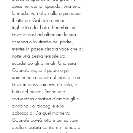
corse nei campi quando, una sera,
la madre va nella stalla a prendere
il latte per Gabriele e viene
inghiottita dal buio. I bambini si
trovano così ad affrontare la sua
assenza e lo strazio del padre,
mentre in paese circola voce che di
notte una bestia terribile sta
uccidendo gli animali. Una sera
Gabriele segue il padre e gli
uomini nella caccia al mostro, e si
trova improvvisamente da solo, al
buio nel bosco, finché una
spaventosa creatura d'ombre gli si
avvicina, lo raccoglie e lo
abbraccia. Da quel momento
Gabriele dovrà lottare per salvare
quella creatura contro un mondo di