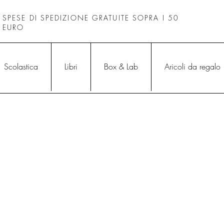
SPESE DI SPEDIZIONE GRATUITE SOPRA I 50
EURO
Scolastica
Libri
Box & Lab
Aricoli da regalo