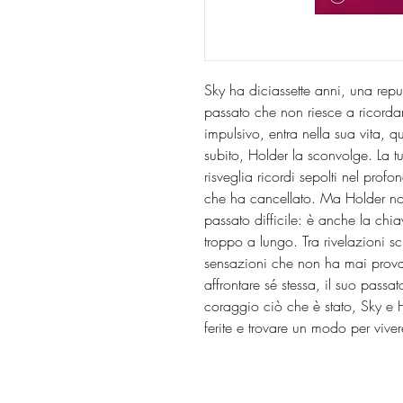
Sky ha diciassette anni, una rep
passato che non riesce a ricord
impulsivo, entra nella sua vita, q
subito, Holder la sconvolge. La tu
risveglia ricordi sepolti nel prof
che ha cancellato. Ma Holder no
passato difficile: è anche la chi
troppo a lungo. Tra rivelazioni 
sensazioni che non ha mai provat
affrontare sé stessa, il suo pass
coraggio ciò che è stato, Sky e H
ferite e trovare un modo per vive