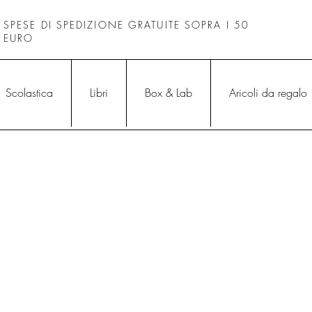
SPESE DI SPEDIZIONE GRATUITE SOPRA I 50
EURO
Scolastica
Libri
Box & Lab
Aricoli da regalo