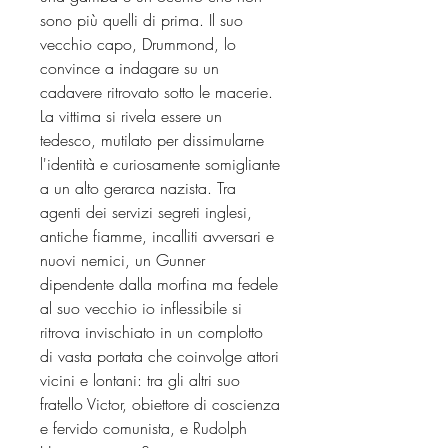
sono più quelli di prima. Il suo
vecchio capo, Drummond, lo
convince a indagare su un
cadavere ritrovato sotto le macerie.
La vittima si rivela essere un
tedesco, mutilato per dissimularne
l'identità e curiosamente somigliante
a un alto gerarca nazista. Tra
agenti dei servizi segreti inglesi,
antiche fiamme, incalliti avversari e
nuovi nemici, un Gunner
dipendente dalla morfina ma fedele
al suo vecchio io inflessibile si
ritrova invischiato in un complotto
di vasta portata che coinvolge attori
vicini e lontani: tra gli altri suo
fratello Victor, obiettore di coscienza
e fervido comunista, e Rudolph