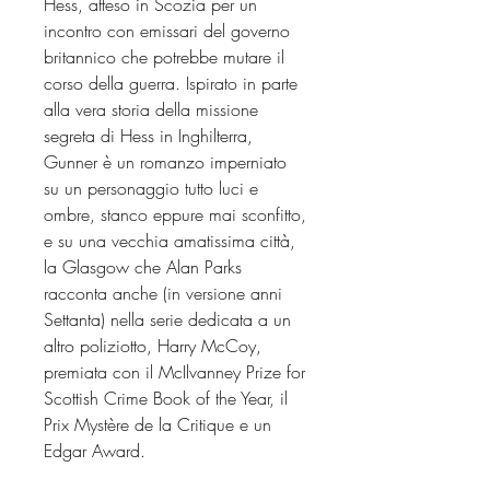
Hess, atteso in Scozia per un
incontro con emissari del governo
britannico che potrebbe mutare il
corso della guerra. Ispirato in parte
alla vera storia della missione
segreta di Hess in Inghilterra,
Gunner è un romanzo imperniato
su un personaggio tutto luci e
ombre, stanco eppure mai sconfitto,
e su una vecchia amatissima città,
la Glasgow che Alan Parks
racconta anche (in versione anni
Settanta) nella serie dedicata a un
altro poliziotto, Harry McCoy,
premiata con il McIlvanney Prize for
Scottish Crime Book of the Year, il
Prix Mystère de la Critique e un
Edgar Award.