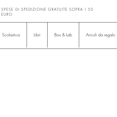
SPESE DI SPEDIZIONE GRATUITE SOPRA I 50
EURO
Scolastica
Libri
Box & Lab
Aricoli da regalo