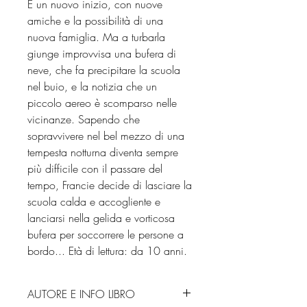
È un nuovo inizio, con nuove
amiche e la possibilità di una
nuova famiglia. Ma a turbarla
giunge improvvisa una bufera di
neve, che fa precipitare la scuola
nel buio, e la notizia che un
piccolo aereo è scomparso nelle
vicinanze. Sapendo che
sopravvivere nel bel mezzo di una
tempesta notturna diventa sempre
più difficile con il passare del
tempo, Francie decide di lasciare la
scuola calda e accogliente e
lanciarsi nella gelida e vorticosa
bufera per soccorrere le persone a
bordo... Età di lettura: da 10 anni.
AUTORE E INFO LIBRO