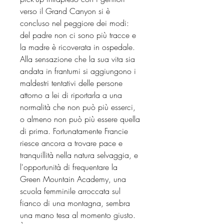
verso il Grand Canyon si è
concluso nel peggiore dei modi:
del padre non ci sono più tracce e
la madre è ricoverata in ospedale.
Alla sensazione che la sua vita sia
andata in frantumi si aggiungono i
maldestri tentativi delle persone
attorno a lei di riportarla a una
normalità che non può più esserci,
o almeno non può più essere quella
di prima. Fortunatamente Francie
riesce ancora a trovare pace e
tranquillità nella natura selvaggia, e
l'opportunità di frequentare la
Green Mountain Academy, una
scuola femminile arroccata sul
fianco di una montagna, sembra
una mano tesa al momento giusto.