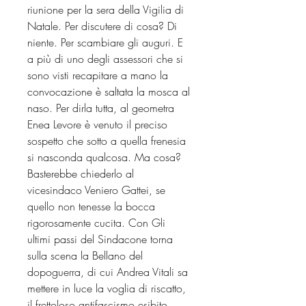
riunione per la sera della Vigilia di
Natale. Per discutere di cosa? Di
niente. Per scambiare gli auguri. E
a più di uno degli assessori che si
sono visti recapitare a mano la
convocazione è saltata la mosca al
naso. Per dirla tutta, al geometra
Enea Levore è venuto il preciso
sospetto che sotto a quella frenesia
si nasconda qualcosa. Ma cosa?
Basterebbe chiederlo al
vicesindaco Veniero Gattei, se
quello non tenesse la bocca
rigorosamente cucita. Con Gli
ultimi passi del Sindacone torna
sulla scena la Bellano del
dopoguerra, di cui Andrea Vitali sa
mettere in luce la voglia di riscatto,
il frettoloso antifascismo esibito