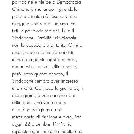
politica nelle file della Democrazia
Cristiana e sfruttando il giro della
propria clientela è riuscito a farsi
eleggere sindaco di Bellano. Per
tutti, e per ovvie ragioni, lui è il
Sindacone. L'attività istituzionale
non lo occupa più di tanto. Oltre al
disbrigo delle formalità correnti,
riunisce la giunta ogni due mesi,
due mesi e mezzo. Ultimamente,
però, sotto questo aspetto, il
Sindacone sembra aver impresso
una svolta. Convoca la giunta ogni
dieci giorni, a volte anche ogni
settimana. Una voce o due
all'ordine del giorno, una
mezz'oretta di riunione e ciao. Ma
oggi, 22 dicembre 1949, ha
superato ogni limite: ha indetto una