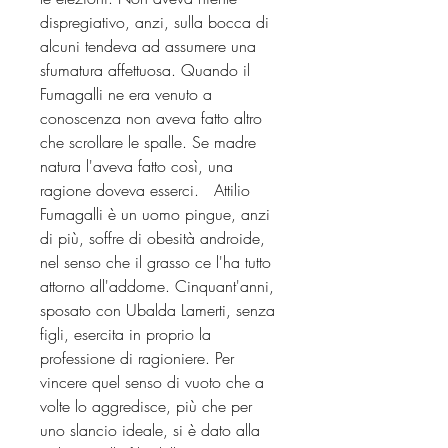
dispregiativo, anzi, sulla bocca di
alcuni tendeva ad assumere una
sfumatura affettuosa. Quando il
Fumagalli ne era venuto a
conoscenza non aveva fatto altro
che scrollare le spalle. Se madre
natura l'aveva fatto così, una
ragione doveva esserci. Attilio
Fumagalli è un uomo pingue, anzi
di più, soffre di obesità androide,
nel senso che il grasso ce l'ha tutto
attorno all'addome. Cinquant'anni,
sposato con Ubalda Lamerti, senza
figli, esercita in proprio la
professione di ragioniere. Per
vincere quel senso di vuoto che a
volte lo aggredisce, più che per
uno slancio ideale, si è dato alla