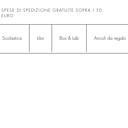
SPESE DI SPEDIZIONE GRATUITE SOPRA I 50
EURO
Scolastica
Libri
Box & Lab
Aricoli da regalo