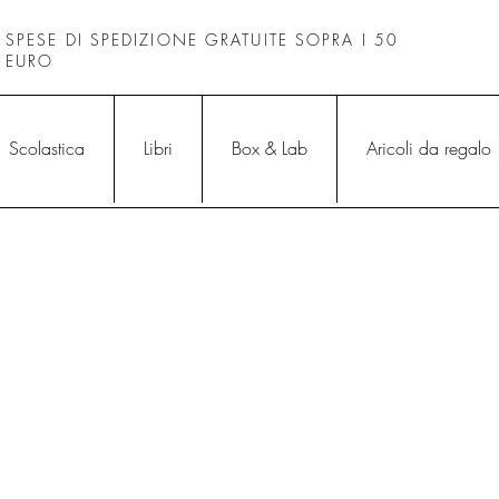
SPESE DI SPEDIZIONE GRATUITE SOPRA I 50
EURO
Scolastica
Libri
Box & Lab
Aricoli da regalo