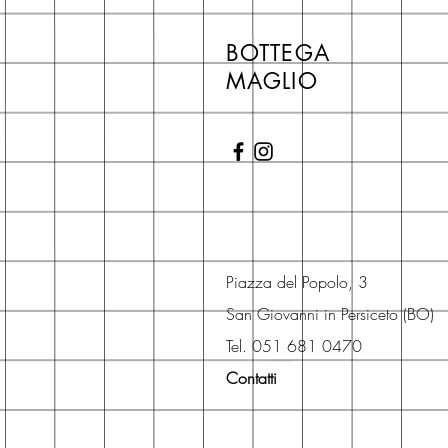
BOTTEGA
MAGLIO
Piazza del Popolo, 3
San Giovanni in Persiceto (BO)
Tel. 051 681 0470
Contatti