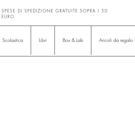
SPESE DI SPEDIZIONE GRATUITE SOPRA I 50
EURO
Scolastica
Libri
Box & Lab
Aricoli da regalo