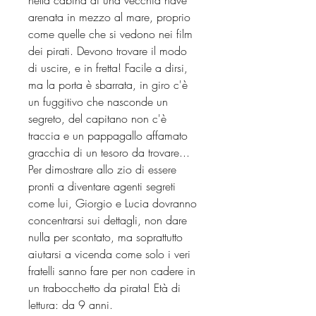
arenata in mezzo al mare, proprio
come quelle che si vedono nei film
dei pirati. Devono trovare il modo
di uscire, e in fretta! Facile a dirsi,
ma la porta è sbarrata, in giro c'è
un fuggitivo che nasconde un
segreto, del capitano non c'è
traccia e un pappagallo affamato
gracchia di un tesoro da trovare...
Per dimostrare allo zio di essere
pronti a diventare agenti segreti
come lui, Giorgio e Lucia dovranno
concentrarsi sui dettagli, non dare
nulla per scontato, ma soprattutto
aiutarsi a vicenda come solo i veri
fratelli sanno fare per non cadere in
un trabocchetto da pirata! Età di
lettura: da 9 anni.