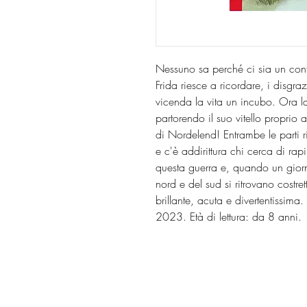
Nessuno sa perché ci sia un con
Frida riesce a ricordare, i disgra
vicenda la vita un incubo. Ora 
partorendo il suo vitello proprio a
di Nordelend! Entrambe le parti r
e c'è addirittura chi cerca di rapi
questa guerra e, quando un giorno
nord e del sud si ritrovano costr
brillante, acuta e divertentissima
2023. Età di lettura: da 8 anni.