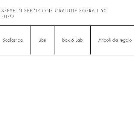
SPESE DI SPEDIZIONE GRATUITE SOPRA I 50
EURO
Scolastica
Libri
Box & Lab
Aricoli da regalo