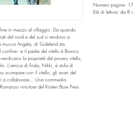
Numero pagine: 
Età di lettura: da 8 
fine in mezzo al villaggio. Da quando
ziati del nord e del sud si rendono a
la mucca Angela, di Südelend sta
l confine - e il padre del vitello è Bronco
ivendicano la proprietà del povero vitello,
rlo. L'amica di Frida, Nikki, è stufa di
 scompare con il vitello, gli avari del
etti a collaborare... Una commedia
. Romanzo vincitore del Kirsten Boie Preis