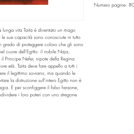
Numero pagine: 
a lunga vita Taita è diventato un mago
 le sue capacità sono conosciute in tutto
n grado di proteggere coloro che gli sono
l cuore dell'Egitto: il nobile Naja,
il Principe Nefer, nipote della Regina
re età. Taita deve fare appello a tutti i
ere il legittimo sovrano, ma quando le
are la distruzione sull'intero Egitto non è
gia. E per sconfiggere il falso faraone,
ndividere i loro poteri con uno stregone