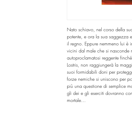
Nato schiavo, nel corso della su
potente, e ora la sua saggezza e
il regno. Eppure nemmeno lui è i
vicini dal male che si nasconde ne
autoproclamatosi reggente finché 
Lostris, non raggiungerà la maggio
suoi formidabili doni per protegg
forze nemiche si uniscono per port
più una questione di semplice ma
gli dei e gli eserciti dovranno co
mortale…