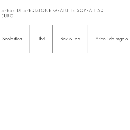
SPESE DI SPEDIZIONE GRATUITE SOPRA I 50
EURO
Scolastica
Libri
Box & Lab
Aricoli da regalo