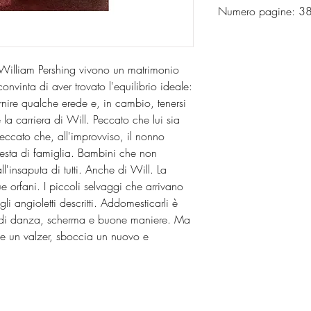
Numero pagine: 
William Pershing vivono un matrimonio
onvinta di aver trovato l'equilibrio ideale:
rnire qualche erede e, in cambio, tenersi
 la carriera di Will. Peccato che lui sia
eccato che, all'improvviso, il nonno
festa di famiglia. Bambini che non
ll'insaputa di tutti. Anche di Will. La
e orfani. I piccoli selvaggi che arrivano
i angioletti descritti. Addomesticarli è
ni di danza, scherma e buone maniere. Ma
e un valzer, sboccia un nuovo e