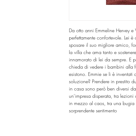
Da otto anni Emmeline Hervey e 
perfettamente confortevole. Lei è c
sposare il suo migliore amico, fo
la villa che ama tanto e sostenere
innamorato di lei da sempre. E p
chieda di vedere i bambini alla 
esistono. Emmie se li è inventati a
soluzione? Prendere in prestito du
in casa sono però ben diversi dagl
un'impresa disperata, tra lezio
in mezzo al caos, tra una bugia 
sorprendente sentimento