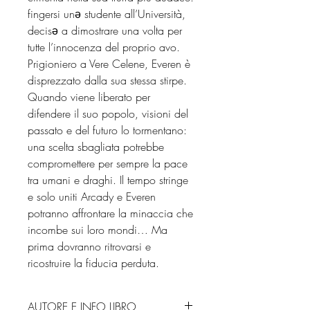
fingersi unә studente all’Università,
decisә a dimostrare una volta per
tutte l’innocenza del proprio avo.
Prigioniero a Vere Celene, Everen è
disprezzato dalla sua stessa stirpe.
Quando viene liberato per
difendere il suo popolo, visioni del
passato e del futuro lo tormentano:
una scelta sbagliata potrebbe
compromettere per sempre la pace
tra umani e draghi. Il tempo stringe
e solo uniti Arcady e Everen
potranno affrontare la minaccia che
incombe sui loro mondi… Ma
prima dovranno ritrovarsi e
ricostruire la fiducia perduta.
AUTORE E INFO LIBRO