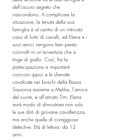
dell'oscuro segreto che
nascondono. A complicare la
situazione, la tenuta della sua
famiglia è al centro di un intricato
caso di furto di cavalli, ed Elena e i
suoi amici vengono ben presto
coinvolti in un'avventura che si
tinge di giallo. Così, fra la
partecipazione a importanti
concorsi ippici e le sfrenate
cavalcate nei boschi della Bassa
Sassonia assieme a Melike, l'amica
del cuore, e all'amato Tim, Elena
avrà modo di dimostrare non solo
le sue doti di giovane cavallerizza,
ma anche quelle di coraggiosa
detective. Età di lettura: da 12
anni.