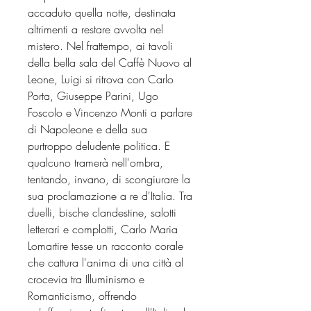
accaduto quella notte, destinata
altrimenti a restare avvolta nel
mistero. Nel frattempo, ai tavoli
della bella sala del Caffè Nuovo al
Leone, Luigi si ritrova con Carlo
Porta, Giuseppe Parini, Ugo
Foscolo e Vincenzo Monti a parlare
di Napoleone e della sua
purtroppo deludente politica. E
qualcuno tramerà nell'ombra,
tentando, invano, di scongiurare la
sua proclamazione a re d'Italia. Tra
duelli, bische clandestine, salotti
letterari e complotti, Carlo Maria
Lomartire tesse un racconto corale
che cattura l'anima di una città al
crocevia tra Illuminismo e
Romanticismo, offrendo