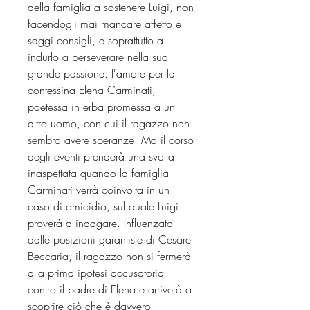
della famiglia a sostenere Luigi, non
facendogli mai mancare affetto e
saggi consigli, e soprattutto a
indurlo a perseverare nella sua
grande passione: l'amore per la
contessina Elena Carminati,
poetessa in erba promessa a un
altro uomo, con cui il ragazzo non
sembra avere speranze. Ma il corso
degli eventi prenderà una svolta
inaspettata quando la famiglia
Carminati verrà coinvolta in un
caso di omicidio, sul quale Luigi
proverà a indagare. Influenzato
dalle posizioni garantiste di Cesare
Beccaria, il ragazzo non si fermerà
alla prima ipotesi accusatoria
contro il padre di Elena e arriverà a
scoprire ciò che è davvero