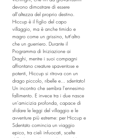
devono dimostrare di essere
all'altezza del proprio destino.
Hiccup è il figlio del capo
villaggio, ma è anche timido e
magro come un grissino, tutt'altro
che un guerriero. Durante il
Programma di Iniziazione ai
Draghi, mentre i suoi compagni
affrontano creature spaventose e
potenti, Hiccup si ritrova con un
drago piccolo, ribelle e... sdentato!
Un incontro che sembra l'ennesimo
fallimento. E invece tra i due nasce
un'amicizia profonda, capace di
sfidare le leggi del villaggio e le
avventure più estreme: per Hiccup e
Sdentato comincia un viaggio
epico, tra cieli infuocati, scelte