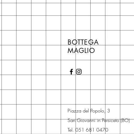
BOTTEGA
MAGLIO
Piazza del Popolo, 3
San Giovanni in Persiceto (BO)
Tel. 051 681 0470