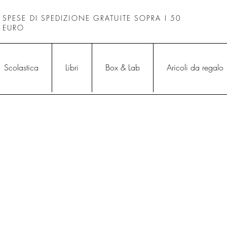
SPESE DI SPEDIZIONE GRATUITE SOPRA I 50
EURO
Scolastica
Libri
Box & Lab
Aricoli da regalo