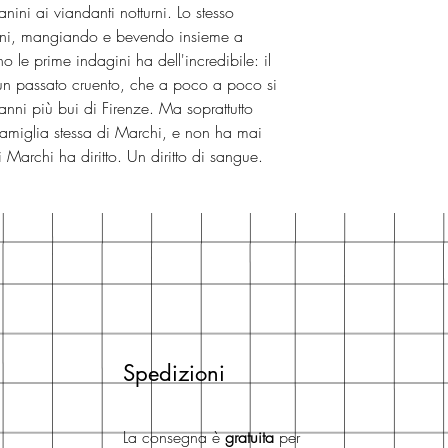
anini ai viandanti notturni. Lo stesso
turni, mangiando e bevendo insieme a
ano le prime indagini ha dell'incredibile: il
un passato cruento, che a poco a poco si
nni più bui di Firenze. Ma soprattutto
famiglia stessa di Marchi, e non ha mai
 Marchi ha diritto. Un diritto di sangue.
Spedizioni
La consegna è
gratuita
per