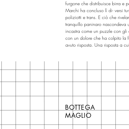
furgone che distribuisce birra e p
Marchi ha concluso lì di- versi 
poliziotti e trans. E ciò che rivel
tranquillo paninaro nascondeva 
incastra come un puzzle con gli a
con un dolore che ha colpito la 
avuto risposta. Una risposta a cui
BOTTEGA
MAGLIO