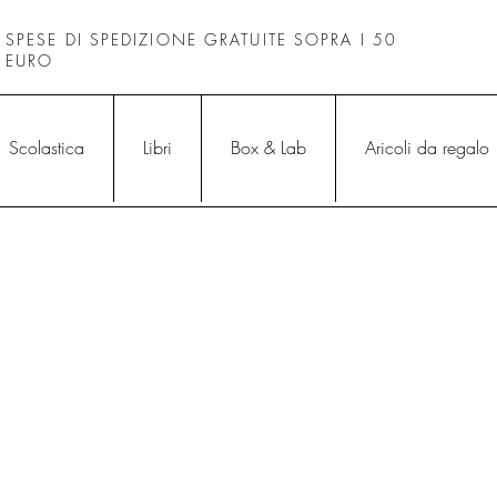
SPESE DI SPEDIZIONE GRATUITE SOPRA I 50
EURO
Scolastica
Libri
Box & Lab
Aricoli da regalo