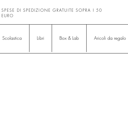
SPESE DI SPEDIZIONE GRATUITE SOPRA I 50
EURO
Scolastica
Libri
Box & Lab
Aricoli da regalo