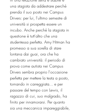
una stagista da addestrare perché
prenda il suo posto nei Campus
Drivers: per lui, l'ultimo semestre di
università si prospetta essere un
incubo. Anche perché la stagista in
questione è tutt'altro che una
studentessa perfetta. Amy Hitman ha
promesso a sua sorella di stare
lontana dai guai, ora che ha
cambiato università: il periodo di
prova come autista nei Campus
Drivers sembra proprio l'occasione
perfetta per mettere la testa a posto,
tornando in carreggiata... e per
passare del tempo con Lewis, il
ragazzo di cui, suo malgrado, ha
finito per innamorarsi. Per quanto
sia una meccanica impareggiabile,