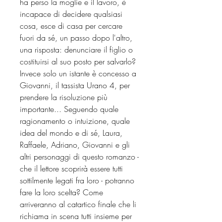
ha perso la moglie e il lavoro, è
incapace di decidere qualsiasi
cosa, esce di casa per cercare
fuori da sé, un passo dopo l'altro,
una risposta: denunciare il figlio o
costituirsi al suo posto per salvarlo?
Invece solo un istante è concesso a
Giovanni, il tassista Urano 4, per
prendere la risoluzione più
importante... Seguendo quale
ragionamento o intuizione, quale
idea del mondo e di sé, Laura,
Raffaele, Adriano, Giovanni e gli
altri personaggi di questo romanzo -
che il lettore scoprirà essere tutti
sottilmente legati fra loro - potranno
fare la loro scelta? Come
arriveranno al catartico finale che li
richiama in scena tutti insieme per