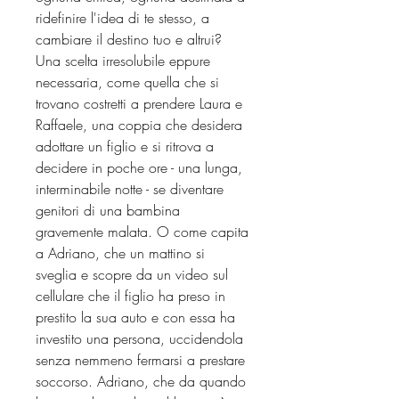
ridefinire l'idea di te stesso, a
cambiare il destino tuo e altrui?
Una scelta irresolubile eppure
necessaria, come quella che si
trovano costretti a prendere Laura e
Raffaele, una coppia che desidera
adottare un figlio e si ritrova a
decidere in poche ore - una lunga,
interminabile notte - se diventare
genitori di una bambina
gravemente malata. O come capita
a Adriano, che un mattino si
sveglia e scopre da un video sul
cellulare che il figlio ha preso in
prestito la sua auto e con essa ha
investito una persona, uccidendola
senza nemmeno fermarsi a prestare
soccorso. Adriano, che da quando