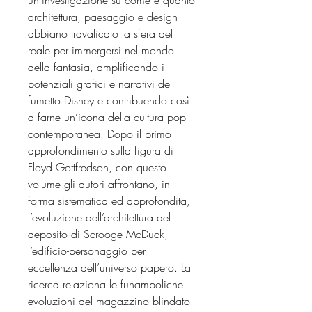
architettura, paesaggio e design
abbiano travalicato la sfera del
reale per immergersi nel mondo
della fantasia, amplificando i
potenziali grafici e narrativi del
fumetto Disney e contribuendo così
a farne un’icona della cultura pop
contemporanea. Dopo il primo
approfondimento sulla figura di
Floyd Gottfredson, con questo
volume gli autori affrontano, in
forma sistematica ed approfondita,
l’evoluzione dell’architettura del
deposito di Scrooge McDuck,
l’edificio-personaggio per
eccellenza dell’universo papero. La
ricerca relaziona le funamboliche
evoluzioni del magazzino blindato