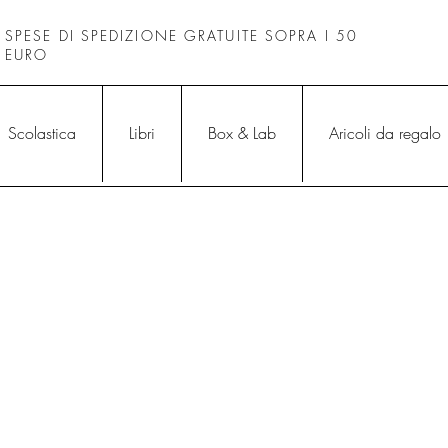
SPESE DI SPEDIZIONE GRATUITE SOPRA I 50
EURO
Scolastica
Libri
Box & Lab
Aricoli da regalo