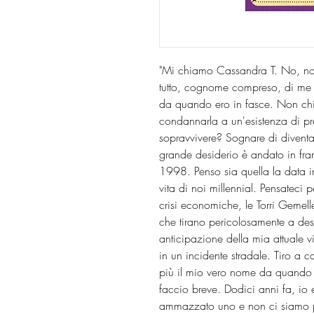
"Mi chiamo Cassandra T. No, non
tutto, cognome compreso, di me e
da quando ero in fasce. Non chi
condannarla a un'esistenza di pr
sopravvivere? Sognare di diventar
grande desiderio è andato in fr
1998. Penso sia quella la data in
vita di noi millennial. Pensateci
crisi economiche, le Torri Gemell
che tirano pericolosamente a de
anticipazione della mia attuale vi
in un incidente stradale. Tiro a 
più il mio vero nome da quando h
faccio breve. Dodici anni fa, io
ammazzato uno e non ci siamo più