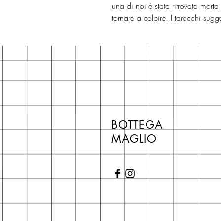
una di noi è stata ritrovata morta
tornare a colpire. I tarocchi sug
BOTTEGA
MAGLIO