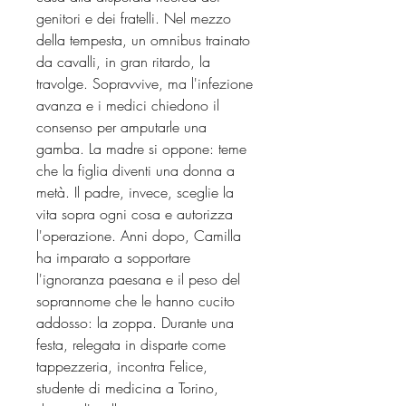
genitori e dei fratelli. Nel mezzo
della tempesta, un omnibus trainato
da cavalli, in gran ritardo, la
travolge. Sopravvive, ma l'infezione
avanza e i medici chiedono il
consenso per amputarle una
gamba. La madre si oppone: teme
che la figlia diventi una donna a
metà. Il padre, invece, sceglie la
vita sopra ogni cosa e autorizza
l'operazione. Anni dopo, Camilla
ha imparato a sopportare
l'ignoranza paesana e il peso del
soprannome che le hanno cucito
addosso: la zoppa. Durante una
festa, relegata in disparte come
tappezzeria, incontra Felice,
studente di medicina a Torino,