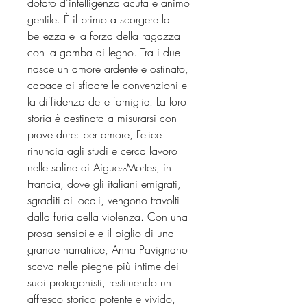
dotato d'intelligenza acuta e animo
gentile. È il primo a scorgere la
bellezza e la forza della ragazza
con la gamba di legno. Tra i due
nasce un amore ardente e ostinato,
capace di sfidare le convenzioni e
la diffidenza delle famiglie. La loro
storia è destinata a misurarsi con
prove dure: per amore, Felice
rinuncia agli studi e cerca lavoro
nelle saline di Aigues-Mortes, in
Francia, dove gli italiani emigrati,
sgraditi ai locali, vengono travolti
dalla furia della violenza. Con una
prosa sensibile e il piglio di una
grande narratrice, Anna Pavignano
scava nelle pieghe più intime dei
suoi protagonisti, restituendo un
affresco storico potente e vivido,