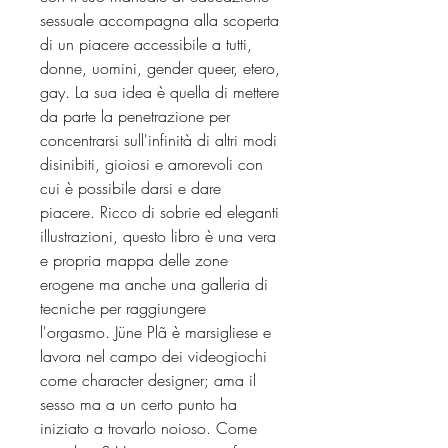
sessuale accompagna alla scoperta
di un piacere accessibile a tutti,
donne, uomini, gender queer, etero,
gay. La sua idea è quella di mettere
da parte la penetrazione per
concentrarsi sull'infinità di altri modi
disinibiti, gioiosi e amorevoli con
cui è possibile darsi e dare
piacere. Ricco di sobrie ed eleganti
illustrazioni, questo libro è una vera
e propria mappa delle zone
erogene ma anche una galleria di
tecniche per raggiungere
l'orgasmo. Jüne Plã è marsigliese e
lavora nel campo dei videogiochi
come character designer; ama il
sesso ma a un certo punto ha
iniziato a trovarlo noioso. Come