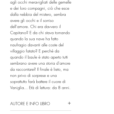
agli occhi meravigliati delle gemelle
e dei loro compagni, ciò che esce
dalla nebbia del mistero, sembra
avere gli occhi e il sorriso
dell'amore. Chi era davvero il
Capitano? E da chi stava tornando
quando la sua nave ha fatto
naufragio davanti alle coste del
villaggio fatato? E perché da
quando il baule è stato aperto tutti
sembrano avere una storia d'amore
da raccontare? Il finale è lieto, ma
non privo di sorprese e una
soprattutto farà battere il cuore di
Vaniglia... Età di lettura: da 8 anni.
AUTORE E INFO LIBRO
Autore: Elisabetta Gnone