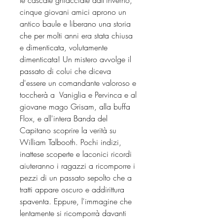
cinque giovani amici aprono un
antico baule e liberano una storia
che per molti anni era stata chiusa
e dimenticata, volutamente
dimenticata! Un mistero avvolge il
passato di colui che diceva
d'essere un comandante valoroso e
toccherà a Vaniglia e Pervinca e al
giovane mago Grisam, alla buffa
Flox, e all'intera Banda del
Capitano scoprire la verità su
William Talbooth. Pochi indizi,
inattese scoperte e laconici ricordi
aiuteranno i ragazzi a ricomporre i
pezzi di un passato sepolto che a
tratti appare oscuro e addirittura
spaventa. Eppure, l'immagine che
lentamente si ricomporrà davanti