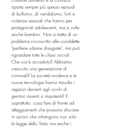
riporta sempre più spesso episodi
di bullismo, di vandalismo, furti e
violenze sessuali che hanno per
protagonisti adolescenti, ma a volte
anche bambini. Non si tratta di un
problema circoscritto alle cosiddette
"periferie urbane disagiate", ma può
riguardare tutte le classi sociali.
Che cos'è accaduto? Abbiamo
cresciuto una generazione di
criminali? La società moderna e le
nuove tecnologie hanno travolto i
ragazzi davanti agli occhi di
genitori assenti o impotenti? E
soprattutto: cosa fare di fronte ad
atteggiamenti che possono sfociare
in azioni che infrangono non solo
la legge dello Stato ma anche i