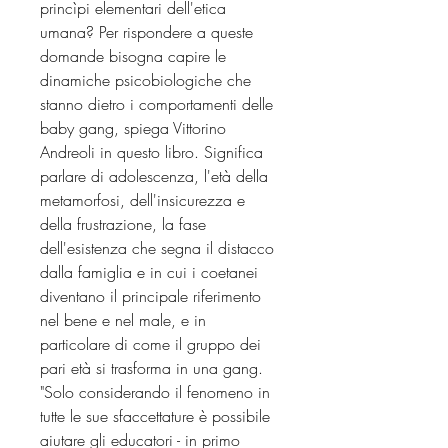
princìpi elementari dell'etica
umana? Per rispondere a queste
domande bisogna capire le
dinamiche psicobiologiche che
stanno dietro i comportamenti delle
baby gang, spiega Vittorino
Andreoli in questo libro. Significa
parlare di adolescenza, l'età della
metamorfosi, dell'insicurezza e
della frustrazione, la fase
dell'esistenza che segna il distacco
dalla famiglia e in cui i coetanei
diventano il principale riferimento
nel bene e nel male, e in
particolare di come il gruppo dei
pari età si trasforma in una gang.
"Solo considerando il fenomeno in
tutte le sue sfaccettature è possibile
aiutare gli educatori - in primo