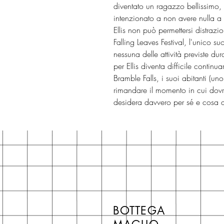
diventato un ragazzo bellissimo,
intenzionato a non avere nulla a
Ellis non può permettersi distrazio
Falling Leaves Festival, l'unico s
nessuna delle attività previste du
per Ellis diventa difficile continu
Bramble Falls, i suoi abitanti (uno
rimandare il momento in cui dovr
desidera davvero per sé e cosa qu
BOTTEGA