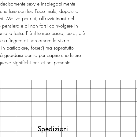
 decisamente sexy e inspiegabilmente
 che fare con lei. Poco male, dopotutto
ni. Motivo per cui, all'avvicinarsi del
uo pensiero è di non farsi coinvolgere in
rante la festa. Più il tempo passa, però, più
are a fingere di non amare la vita a
 in particolare, forse?) ma soprattutto
à guardarsi dentro per capire che futuro
esto significhi per lei nel presente.
Spedizioni