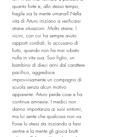
quanto forte e, allo stesso tempo,
fragile sia la mente umana? Nella
vita di Arturo iniziano a verificarsi
strane situazioni. Molto strane. I
vicini, con cui ha sempre avuto
rapporti cordiali, lo accusano di
furto, quando non ha mai rubato
nulla in vita sua. Suo figlio, un
bambino di dieci anni dal carattere
pacifico, aggredisce
improvvisamente un compagno di
scuola senza alcun motivo
apparente. Arturo perde cose e ha
continue amnesie. I medici non
danno importanza ai suoi sintomi,
ma lui sente che qualcosa non va.
Forse lo stress sta iniziando a farsi
sentire e la mente gli gioca brutti