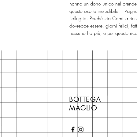
hanno un dono unico nel prendersi
questo ospite ineludibile, il «si
l'allegria. Perché zia Camilla rie
dovrebbe essere, giorni felici, fa
nessuno ha più, e per questo ricc
BOTTEGA
MAGLIO