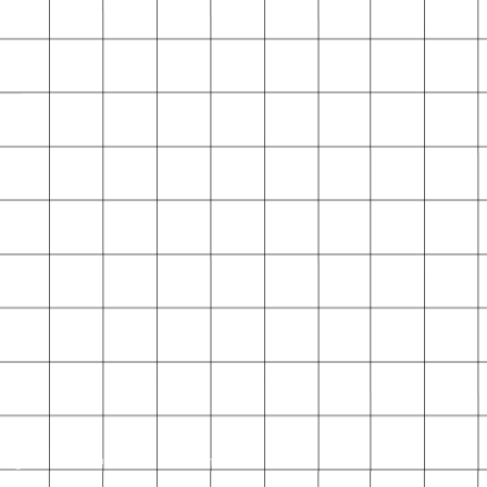
ragazzi, albi illustrati, libreria bambini