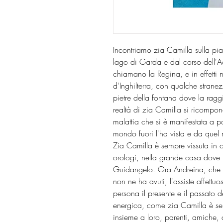
Incontriamo zia Camilla sulla pi
lago di Garda e dal corso dell'Adig
chiamano la Regina, e in effetti 
d'Inghilterra, con qualche stranez
pietre della fontana dove la rag
realtà di zia Camilla si ricompon
malattia che si è manifestata a po
mondo fuori l'ha vista e da quel m
Zia Camilla è sempre vissuta in c
orologi, nella grande casa dove l
Guidangelo. Ora Andreina, che è
non ne ha avuti, l'assiste affettu
persona il presente e il passato d
energica, come zia Camilla è sem
insieme a loro, parenti, amiche, 