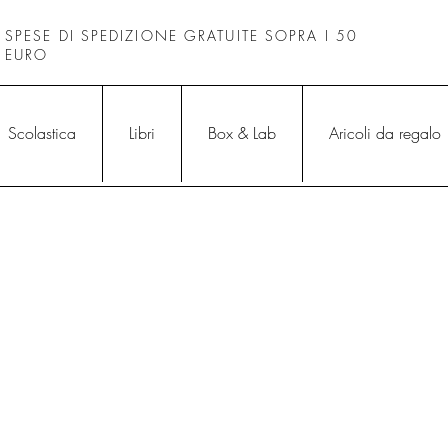
SPESE DI SPEDIZIONE GRATUITE SOPRA I 50
EURO
Scolastica
Libri
Box & Lab
Aricoli da regalo