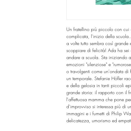
Un fratellino più piccolo con cu
complicata, l'inizio della scuola.
a volte tutto sembra così grande 
scoppiare di felicità! Ada ha sei
andare a scuola. Sta iniziando a
emozioni "silenziose" e "rumorose
o travolgenti come un'ondata di
un temporale. Stefanie Höfler rac
e della gelosia in tanti piccoli 
grande storia: il rapporto con il
l'affettuosa mamma che pone però
d'improvviso si interessa più d
immagini e i fumetti di Philip W
delicatezza, umorismo ed empatia